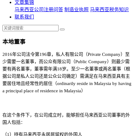
文章集锦
马来西亚公司注册问答
制造业执照
马来西亚税务知识
联系我们
本地董事
2016
年公司法令第196章，私人有限公司（Private Company）至
少需要一名董事，而公众有限公司（Public Company）则最少需
要有两名董事，董事需年满18岁。至少一名董事或两名董事（根
据公司是私人公司还是公众公司确定）需满足在马来西亚具有主
要居住地且经常性的居住（ordinarily reside in Malaysia by having
a principal place of residence in Malaysia）
在这个条件下，在公司成立时，能够担任马来西亚公司董事的外
国人包括：
（1）持有马来西亚永居居留权的外国人