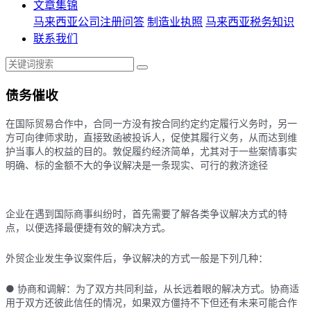
文章集锦
马来西亚公司注册问答
制造业执照
马来西亚税务知识
联系我们
债务催收
在国际贸易合作中，合同一方没有按合同约定约定履行义务时，另一
方可向律师求助，直接致函被投诉人，促使其履行义务，从而达到维
护当事人的权益的目的。敦促履约经济简单，尤其对于一些案情事实
明确、标的金额不大的争议解决是一条现实、可行的救济途径
企业在遇到国际商事纠纷时，首先需要了解各类争议解决方式的特
点，以便选择最便捷有效的解决方式。
外贸企业发生争议案件后，争议解决的方式一般是下列几种：
● 协商和调解：为了双方共同利益，从长远着眼的解决方式。协商适
用于双方还彼此信任的情况，如果双方僵持不下但还有未来可能合作